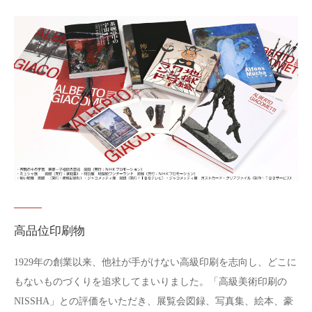
高品位印刷物
1929年の創業以来、他社が手がけない高級印刷を志向し、どこに
もないものづくりを追求してまいりました。「高級美術印刷の
NISSHA」との評価をいただき、展覧会図録、写真集、絵本、豪