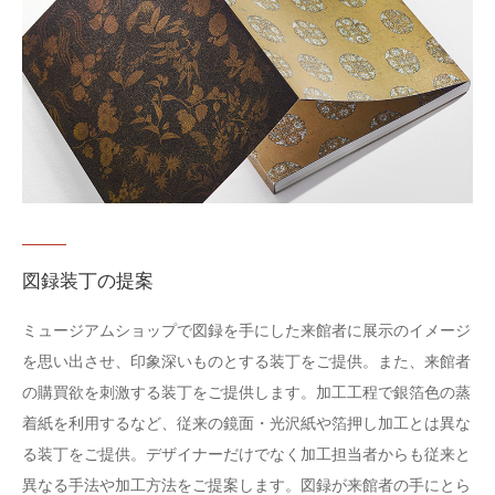
図録装丁の提案
ミュージアムショップで図録を手にした来館者に展示のイメージ
を思い出させ、印象深いものとする装丁をご提供。また、来館者
の購買欲を刺激する装丁をご提供します。加工工程で銀箔色の蒸
着紙を利用するなど、従来の鏡面・光沢紙や箔押し加工とは異な
る装丁をご提供。デザイナーだけでなく加工担当者からも従来と
異なる手法や加工方法をご提案します。図録が来館者の手にとら