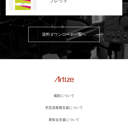
フレット
資料ダウンロード一覧へ
撮影について
学芸員業務支援について
展覧会支援について