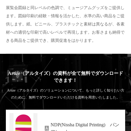
展覧会図録と同レベルの色調で、ミュージアムグッズをご提供し
ます。図録印刷の経験・情報を活かした、水準の高い商品をご提
供します。紙、ビニール、プラスチックと素材は異なるが、各素
材への適切な印刷で高いレベルで再現します。お客さまも納得で
きる商品をご提供でき、購買促進をはかります。
Artize（アルタイズ）の資料が全て無料でダウンロード
できます！
Artize（アルタイズ）のソリューションについて、もっと詳しく知りたい方
のために、無料でダウンロードいただける資料を用意いたしました。
NDP(Nissha Digital Printing) パン