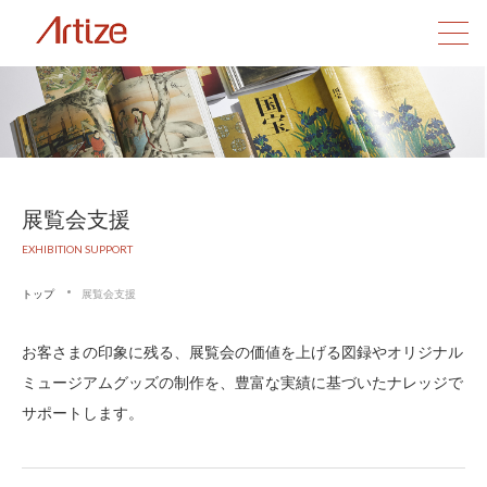
展覧会支援
EXHIBITION SUPPORT
トップ
展覧会支援
お客さまの印象に残る、展覧会の価値を上げる図録やオリジナル
ミュージアムグッズの制作を、豊富な実績に基づいたナレッジで
サポートします。