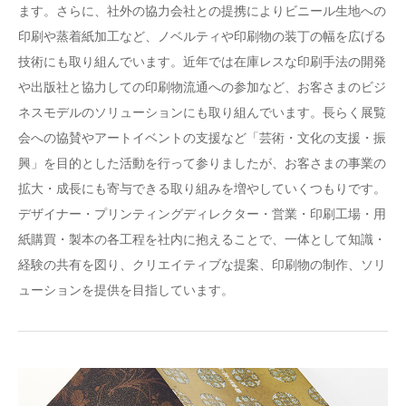
ます。さらに、社外の協力会社との提携によりビニール生地への
印刷や蒸着紙加工など、ノベルティや印刷物の装丁の幅を広げる
技術にも取り組んでいます。近年では在庫レスな印刷手法の開発
や出版社と協力しての印刷物流通への参加など、お客さまのビジ
ネスモデルのソリューションにも取り組んでいます。長らく展覧
会への協賛やアートイベントの支援など「芸術・文化の支援・振
興」を目的とした活動を行って参りましたが、お客さまの事業の
拡大・成長にも寄与できる取り組みを増やしていくつもりです。
デザイナー・プリンティングディレクター・営業・印刷工場・用
紙購買・製本の各工程を社内に抱えることで、一体として知識・
経験の共有を図り、クリエイティブな提案、印刷物の制作、ソリ
ューションを提供を目指しています。