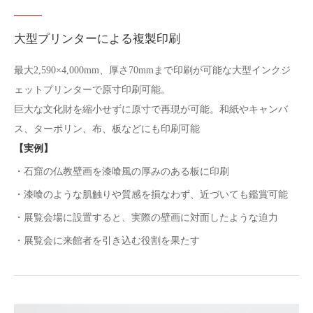
大型プリンターによる複製印刷
最大2,590×4,000mm、厚さ70mmまで印刷が可能な大型インクジ
ェットプリンターで原寸印刷可能。
巨大な文化財を縮小せずに原寸で再現が可能。和紙やキャンバ
ス、ターポリン、布、板などにも印刷可能
【実例】
・石窟の仏教壁画を漆喰風の厚みのある板に印刷
・漆喰のような肌触りや質感を損なわず、近づいても鑑賞可能
・展覧会場に設置すると、実際の壁画に対面したような迫力
・展覧会に来館者を引き込む役割を果たす