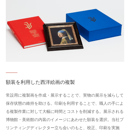
額装を利用した西洋絵画の複製
常設用に複製画を作成・展示することで、実物の展示を減らして
保存状態の維持を助ける。印刷を利用することで、職人の手によ
る複製作業に対して大幅に時間とコストを削減する。展示される
博物館・美術館の内装のイメージにあわせた額装を選択。当社プ
リンティングディレクター立ち会いのもと、校正、印刷を実施